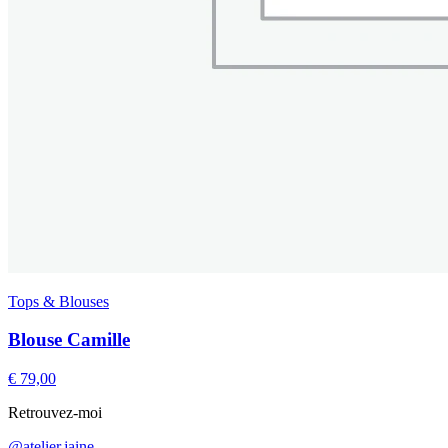
Tops & Blouses
Blouse Camille
€
79,00
Retrouvez-moi
@atelier.jaine