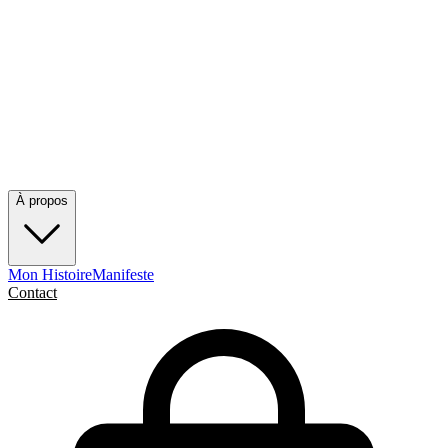
À propos
Mon Histoire
Manifeste
Contact