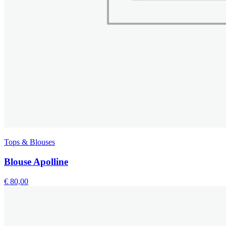
Tops & Blouses
Blouse Apolline
€
80,00