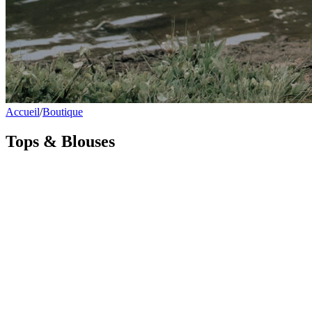
Accueil
/
Boutique
Tops & Blouses