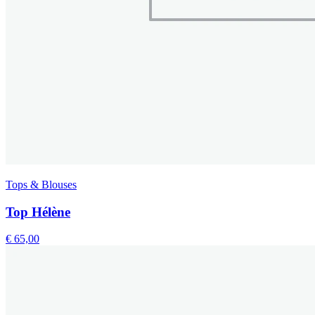
Tops & Blouses
Top Hélène
€
65,00