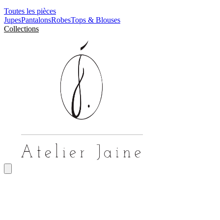
Toutes les pièces
Jupes
Pantalons
Robes
Tops & Blouses
Collections