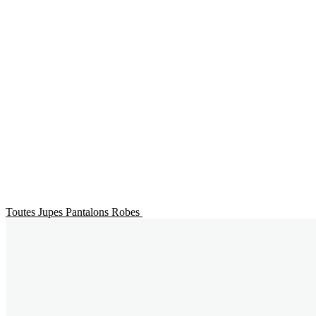
Toutes
Jupes
Pantalons
Robes
Tops & Blouses