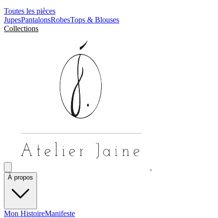
Toutes les pièces
Jupes
Pantalons
Robes
Tops & Blouses
Collections
À propos
Mon Histoire
Manifeste